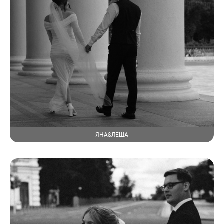
ЯНА&ЛЕША