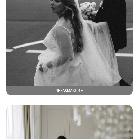
ЛЕРА&МАКСИМ